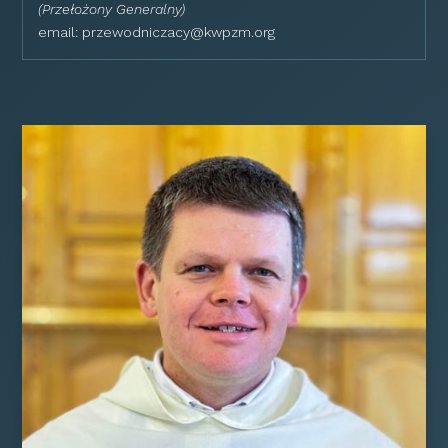
(Przełożony Generalny)
email:
przewodniczacy@kwpzm.org