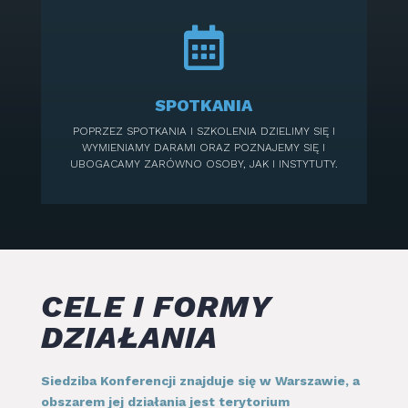

SPOTKANIA
POPRZEZ SPOTKANIA I SZKOLENIA DZIELIMY SIĘ I
WYMIENIAMY DARAMI ORAZ POZNAJEMY SIĘ I
UBOGACAMY ZARÓWNO OSOBY, JAK I INSTYTUTY.
CELE I FORMY
DZIAŁANIA
Siedziba Konferencji znajduje się w Warszawie, a
obszarem jej działania jest terytorium