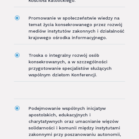
Kościoła katolickiego.
\
Promowanie w społeczeństwie wiedzy na
temat życia konsekrowanego przez rozwój
mediów instytutów zakonnych i działalność
krajowego ośrodka informacyjnego.
\
Troska o integralny rozwój osób
konsekrowanych, a w szczególności
przygotowanie specjalistów służących
wspólnym dziełom Konferencji.
\
Podejmowanie wspólnych inicjatyw
apostolskich, edukacyjnych i
charytatywnych oraz umacnianie więzów
solidarności i komunii między instytutami
zakonnymi przy poszanowaniu autonomii,