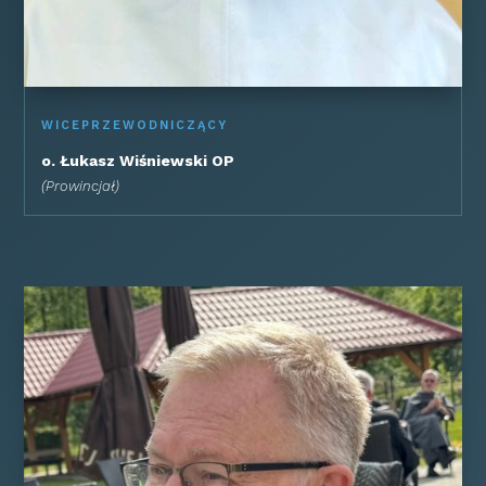
WICEPRZEWODNICZĄCY
o. Łukasz Wiśniewski OP
(
Prowincjał)