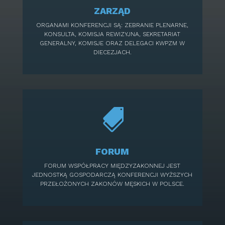
ZARZĄD
ORGANAMI KONFERENCJI SĄ: ZEBRANIE PLENARNE,
KONSULTA, KOMISJA REWIZYJNA, SEKRETARIAT
GENERALNY, KOMISJE ORAZ DELEGACI KWPZM W
DIECEZJACH.

FORUM
FORUM WSPÓŁPRACY MIĘDZYZAKONNEJ JEST
JEDNOSTKĄ GOSPODARCZĄ KONFERENCJI WYŻSZYCH
PRZEŁOŻONYCH ZAKONÓW MĘSKICH W POLSCE.