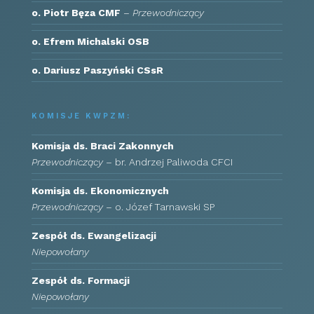
o. Piotr Bęza CMF
–
Przewodniczący
o. Efrem Michalski OSB
o. Dariusz Paszyński CSsR
KOMISJE KWPZM:
Komisja ds. Braci Zakonnych
Przewodniczący
– br. Andrzej Paliwoda CFCI​
Komisja ds. Ekonomicznych
Przewodniczący
– o. Józef Tarnawski SP
Zespół ds. Ewangelizacji
Niepowołany
Zespół ds. Formacji
Niepowołany