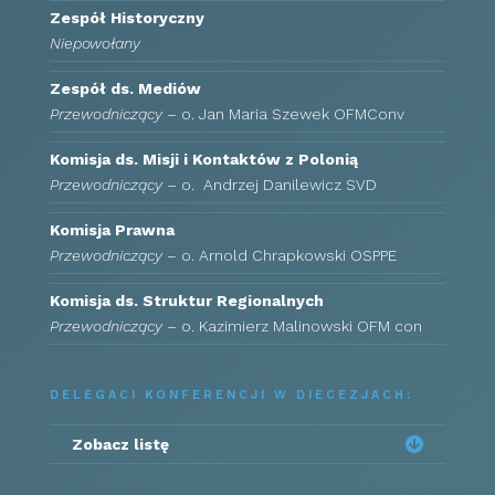
Zespół Historyczny
Niepowołany
Zespół ds. Mediów
Przewodniczący
– o. Jan Maria Szewek OFMConv
Komisja ds. Misji i Kontaktów z Polonią
Przewodniczący
–
o. Andrzej Danilewicz SVD
Komisja Prawna
Przewodniczący
– o. Arnold Chrapkowski OSPPE
Komisja ds. Struktur Regionalnych
Przewodniczący
– o. Kazimierz Malinowski OFM con
DELEGACI KONFERENCJI W DIECEZJACH:
Zobacz listę