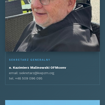
SEKRETARZ GENERALNY
o. Kazimierz Malinowski OFMconv
email:
sekretarz@kwpzm.org
tel. +48 509 096 095