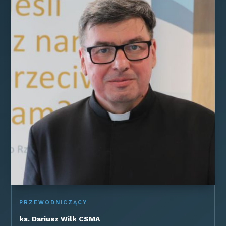
PRZEWODNICZĄCY
ks. Dariusz Wilk CSMA