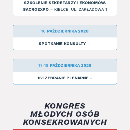
SZKOLENIE SEKRETARZY I EKONOMÓW.
SACROEXPO
– KIELCE, UL. ZAKŁADOWA 1
16
PAŹDZIERNIKA 2028
SPOTKANIE KONSULTY
–
17-18
PAŹDZIERNIKA 2028
161 ZEBRANIE PLENARNE
–
KONGRES
MŁODYCH OSÓB
KONSEKROWANYCH